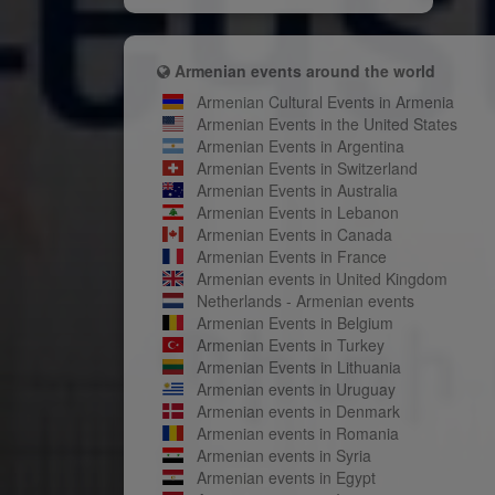
Armenian events around the world
Armenian Cultural Events in Armenia
Armenian Events in the United States
Armenian Events in Argentina
Armenian Events in Switzerland
Armenian Events in Australia
Armenian Events in Lebanon
Armenian Events in Canada
Armenian Events in France
Armenian events in United Kingdom
Netherlands - Armenian events
Armenian Events in Belgium
Armenian Events in Turkey
Armenian Events in Lithuania
Armenian events in Uruguay
Armenian events in Denmark
Armenian events in Romania
Armenian events in Syria
Armenian events in Egypt