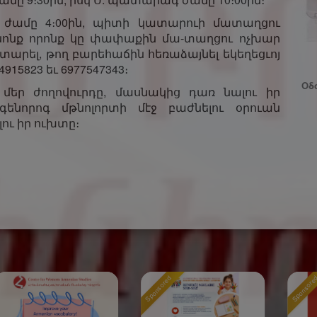
 ժամը 4։00­ին, պիտի կատարուի մատաղցու
 Անոնք որոնք կը փափաքին մա-տաղցու ոչխար
ատարել, թող բարեհաճին հեռաձայնել եկեղեցւոյ
915823 եւ 6977547343։
Οδό
մեր ժողովուրդը, մասնակից դառ­ նալու իր
գենորոգ մթնոլորտի մէջ բաժնելու օրուան
ու իր ուխտը։
Sponsored
Sponsored