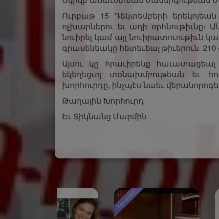
Ուրբաթ 15 Դեկտեմբերի երեկոյեան
ոչխարներու եւ աղի օրհնութիւնը։
նուիրել կամ այլ նուիրատուութիւն կ
գրասենեակը հետեւեալ թիւերուն.­ 210 4
Այսու կը հրաւիրենք հաւատացեալ 
եկեղեցւոյ տօնախմբութեան եւ հո
խորհուրդը, ինչպէս նաեւ վերանորոգել
​​​​​​​Թաղային Խորհուրդ
​​​Եւ Տիկնանց Մարմին
ored
Sponsored