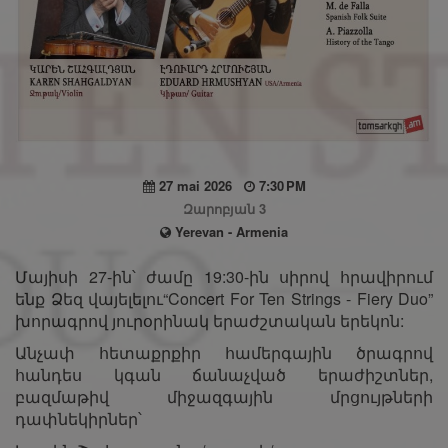
27 mai 2026
7:30 PM
Զարոբյան 3
Yerevan - Armenia
Մայիսի 27-ին՝ ժամը 19:30-ին սիրով հրավիրում
ենք Ձեզ վայելելու“Concert For Ten Strings - Fiery Duo”
խորագրով յուրօրինակ երաժշտական երեկոն:
Անչափ հետաքրքիր համերգային ծրագրով
հանդես կգան ճանաչված երաժիշտներ,
բազմաթիվ միջազգային մրցույթների
դափնեկիրներ՝