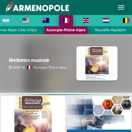
nce-Alpes-Côte-d’Azur
Auvergne-Rhône-Alpes
Nouvelle-Aquitaine
Méditation musicale
AUG 15
Auvergne-Rhône-Alpes