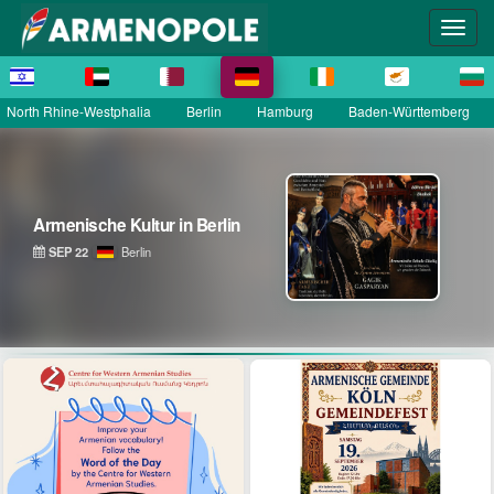
North Rhine-Westphalia
Berlin
Hamburg
Baden-Württemberg
Armenische Kultur in Berlin
SEP 22
Berlin