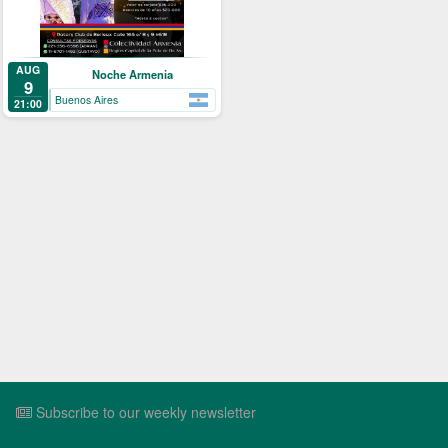
AUG
Noche Armenia
9
Buenos Aires
21:00
Subscribe to our weekly newsletter