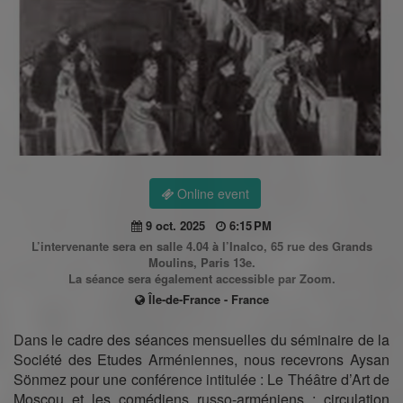
Online event
9 oct. 2025
6:15 PM
L’intervenante sera en salle 4.04 à l’Inalco, 65 rue des Grands
Moulins, Paris 13e.
La séance sera également accessible par Zoom.
Île-de-France - France
Dans le cadre des séances mensuelles du séminaire de la
Société des Etudes Arméniennes, nous recevrons Aysan
Sönmez pour une conférence intitulée : Le Théâtre d’Art de
Moscou et les comédiens russo-arméniens : circulation