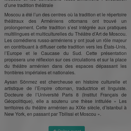
d’une tradition théâtrale
Moscou a été l’un des centres où la tradition et le répertoire
théâtraux des Arméniens ottomans ont trouvé un
prolongement. Cette tradition s’est intégrée aux pratiques
multilingues et multiculturelles du Théâtre d’Art de Moscou.
Les comédiens russo-arméniens y ont joué un rôle majeur
en contribuant à diffuser cette tradition vers les États-Unis,
l’Europe et le Caucase du Sud. Cette présentation
proposera une réflexion sur ces circulations et sur la place
du théâtre arménien dans des espaces dépassant les
frontières impériales et nationales.
Aysan Sönmez est chercheuse en histoire culturelle et
artistique de l’Empire ottoman, traductrice et linguiste.
Docteure de l’Université Paris 8 (Institut Français de
Géopolitique), elle a soutenu une thèse intitulée « Les
territoires du théâtre arménien au XIXe siècle, d’Istanbul à
New York, en passant par Tbilissi et Moscou ».
Online event