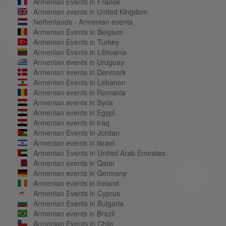
Armenian Events in France
Armenian events in United Kingdom
Netherlands - Armenian events
Armenian Events in Belgium
Armenian Events in Turkey
Armenian Events in Lithuania
Armenian events in Uruguay
Armenian events in Denmark
Armenian Events in Lebanon
Armenian events in Romania
Armenian events in Syria
Armenian events in Egypt
Armenian events in Iraq
Armenian Events in Jordan
Armenian events in Israel
Armenian Events in United Arab Emirates
Armenian events in Qatar
Armenian events in Germany
Armenian events in Ireland
Armenian Events in Cyprus
Armenian Events in Bulgaria
Armenian events in Brazil
Armenian Events in Chile