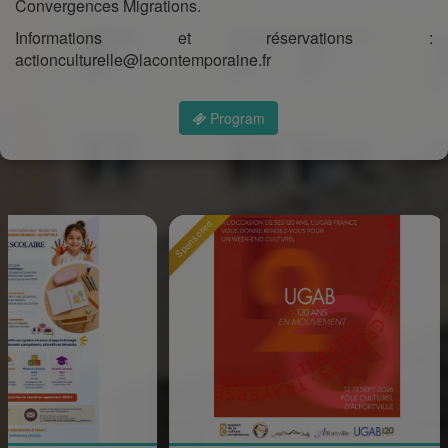
Convergences Migrations.
Informations et réservations :
actionculturelle@lacontemporaine.fr
Program
Sponsored
Sponsore