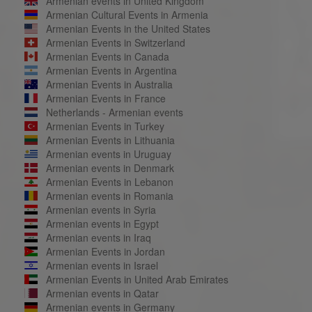
Armenian events in United Kingdom
Armenian Cultural Events in Armenia
Armenian Events in the United States
Armenian Events in Switzerland
Armenian Events in Canada
Armenian Events in Argentina
Armenian Events in Australia
Armenian Events in France
Netherlands - Armenian events
Armenian Events in Turkey
Armenian Events in Lithuania
Armenian events in Uruguay
Armenian events in Denmark
Armenian Events in Lebanon
Armenian events in Romania
Armenian events in Syria
Armenian events in Egypt
Armenian events in Iraq
Armenian Events in Jordan
Armenian events in Israel
Armenian Events in United Arab Emirates
Armenian events in Qatar
Armenian events in Germany