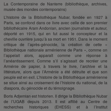
La Contemporaine de Nanterre (bibliothèque, archives,
musée des mondes contemporains)
L’histoire de la Bibliothèque Nubar, fondée en 1927 à
Paris, se confond dans ce livre avec celle de son premier
bibliothécaire Aram Andonian, ancien journaliste et auteur,
déporté en 1915, qui en fut aussi le concepteur et la
cheville ouvrière jusqu’à sa mort en 1951. Dans le moment
critique de l’après-génocide, la création de cette «
Bibliothèque nationale arménienne de Paris », comme on
l’appelait alors, apparaît comme une réponse à
l’anéantissement. Comme s’il s’agissait de recréer une
Arménie de papier, à travers le livre, l’archive et la
littérature, alors que l’Arménie a été détruite et que son
peuple est en exil. L’histoire de la Bibliothèque arménienne
se situe ainsi au croisement de l’histoire du national, de la
diaspora, du génocide et du témoignage.
Boris Adjemian est historien. Il dirige la Bibliothèque Nubar
de l’UGAB depuis 2013. Il est affilié au Centre de
recherches historiques (EHESS) et à l’Institut