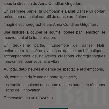
sous la direction de Anna Oundjian Grigorian.
En première partie, la Compagnie Ballet Danse Grigorian
présentera un ballet narratif de danse arménienne,
imaginé et chorégraphié par Anna Oundjian Grigorian :
une histoire à couper le souffle, portée par l’émotion, le
mouvement et la transmission.
En deuxième partie, l’Ensemble de danse Nairi
enflammera la scène avec ses danses emblématiques,
accompagnées de nouvelles créations chorégraphiques
innovantes, pour vous faire vibrer.
Au total, deux heures et demie de spectacle et d’émotions,
où, comme le dit le titre de notre spectacle,
les traditions puisent dans leurs racines pour faire résonner
l’écho de l’innovation.
Réservation au 0618324793