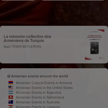
La mémoire collective des
Arméniens de Turquie
Nazli TEMIR BEYLERYAN
Armenian events around the world
Armenian Cultural Events in Armenia
Armenian Events in the United States
Armenian Events in Argentina
Armenian Events in Switzerland
Armenian Events in Australia
Armenian Events in Lebanon