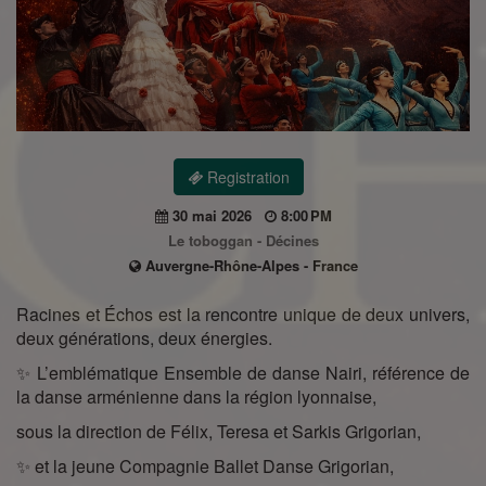
Registration
30 mai 2026
8:00 PM
Le toboggan - Décines
Auvergne-Rhône-Alpes - France
Racines et Échos est la rencontre unique de deux univers,
deux générations, deux énergies.
✨ L’emblématique Ensemble de danse Nairi, référence de
la danse arménienne dans la région lyonnaise,
sous la direction de Félix, Teresa et Sarkis Grigorian,
✨ et la jeune Compagnie Ballet Danse Grigorian,