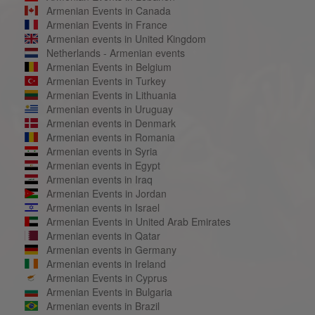
Armenian Events in Canada
Armenian Events in France
Armenian events in United Kingdom
Netherlands - Armenian events
Armenian Events in Belgium
Armenian Events in Turkey
Armenian Events in Lithuania
Armenian events in Uruguay
Armenian events in Denmark
Armenian events in Romania
Armenian events in Syria
Armenian events in Egypt
Armenian events in Iraq
Armenian Events in Jordan
Armenian events in Israel
Armenian Events in United Arab Emirates
Armenian events in Qatar
Armenian events in Germany
Armenian events in Ireland
Armenian Events in Cyprus
Armenian Events in Bulgaria
Armenian events in Brazil