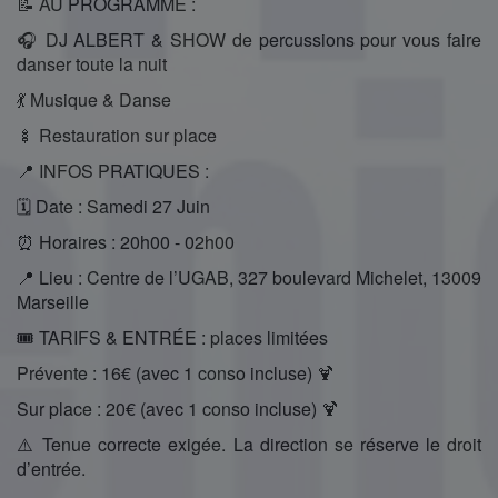
📝 AU PROGRAMME :
🎧 DJ ALBERT & SHOW de percussions pour vous faire
danser toute la nuit
💃 Musique & Danse
🍢 Restauration sur place
📍 INFOS PRATIQUES :
🗓 Date : Samedi 27 Juin
⏰ Horaires : 20h00 - 02h00
📍 Lieu : Centre de l’UGAB, 327 boulevard Michelet, 13009
Marseille
🎟 TARIFS & ENTRÉE : places limitées
Prévente : 16€ (avec 1 conso incluse) 🍹
Sur place : 20€ (avec 1 conso incluse) 🍹
⚠️ Tenue correcte exigée. La direction se réserve le droit
d’entrée.