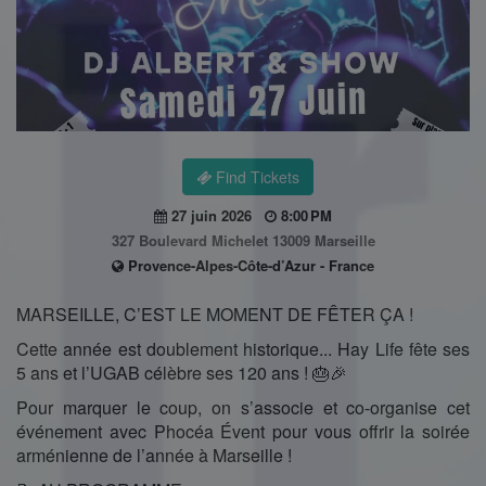
Find Tickets
27 juin 2026
8:00 PM
327 Boulevard Michelet 13009 Marseille
Provence-Alpes-Côte-d’Azur - France
MARSEILLE, C’EST LE MOMENT DE FÊTER ÇA !
Cette année est doublement historique... Hay Life fête ses
5 ans et l’UGAB célèbre ses 120 ans ! 🎂🎉
Pour marquer le coup, on s’associe et co-organise cet
événement avec Phocéa Évent pour vous offrir la soirée
arménienne de l’année à Marseille !