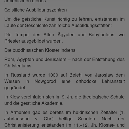
armenischen Liedes“.
Geistliche Ausbildungszentren
Um die geistliche Kunst richtig zu lehren, entstanden im
Laufe der Geschichte zahlreiche Ausbildungsstätten:
Die Tempel des Alten Ägypten und Babyloniens, wo
Priester ausgebildet wurden.
Die buddhistischen Klöster Indiens.
Rom, Ägypten und Jerusalem – nach der Entstehung des
Christentums.
In Russland wurde 1030 auf Befehl von Jaroslaw dem
Weisen in Nowgorod eine orthodoxe Lehranstalt
gegründet.
In Kiew vereinigten sich im 9. Jh. die theologische Schule
und die geistliche Akademie.
In Armenien gab es bereits im heidnischen Zeitalter (1.
Jahrtausend v. Chr.) heilige Schulen. Nach der
Christianisierung entstanden im 11.–12. Jh. Kloster- und