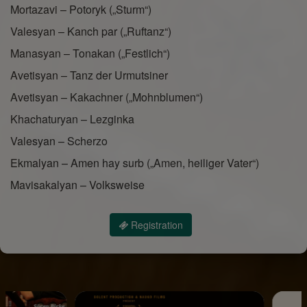
Mortazavi – Potoryk („Sturm“)
Valesyan – Kanch par („Ruftanz“)
Manasyan – Tonakan („Festlich“)
Avetisyan – Tanz der Urmutsiner
Avetisyan – Kakachner („Mohnblumen“)
Khachaturyan – Lezginka
Valesyan – Scherzo
Ekmalyan – Amen hay surb („Amen, heiliger Vater“)
Mavisakalyan – Volksweise
Registration