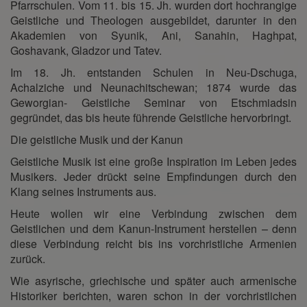
Pfarrschulen. Vom 11. bis 15. Jh. wurden dort hochrangige
Geistliche und Theologen ausgebildet, darunter in den
Akademien von Syunik, Ani, Sanahin, Haghpat,
Goshavank, Gladzor und Tatev.
Im 18. Jh. entstanden Schulen in Neu-Dschuga,
Achalziche und Neunachitschewan; 1874 wurde das
Geworgian- Geistliche Seminar von Etschmiadsin
gegründet, das bis heute führende Geistliche hervorbringt.
Die geistliche Musik und der Kanun
Geistliche Musik ist eine große Inspiration im Leben jedes
Musikers. Jeder drückt seine Empfindungen durch den
Klang seines Instruments aus.
Heute wollen wir eine Verbindung zwischen dem
Geistlichen und dem Kanun-Instrument herstellen – denn
diese Verbindung reicht bis ins vorchristliche Armenien
zurück.
Wie asyrische, griechische und später auch armenische
Historiker berichten, waren schon in der vorchristlichen