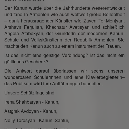
Der Kanun wurde über die Jahrhunderte weiterentwickelt
und fand in Armenien wie auch weltweit große Beliebtheit
– dank herausragender Künstler wie Zaven Ter-Menjyan,
Arshavir Ferjulian, Khachatur Avetisyan und schließlich
Angela Atabekyan, der Gründerin der modernen Kanun-
Schule und Volkskünstlerin der Republik Armenien. Sie
machte den Kanun auch zu einem Instrument der Frauen.
Ist das nicht eine geistige Verbindung? Ist das nicht ein
göttliches Geschenk?
Die Antwort darauf überlassen wir sechs unseren
wunderbaren Schülerinnen und eine Klavierbegleiterin–
das Publikum wird ihre Aufführungen beurteilen.
Unsere Schützlinge sind:
Irena Shahbaryan - Kanun,
Astghik Avdoyan - Kanun,
Nelly Torosyan - Kanun, Santur,