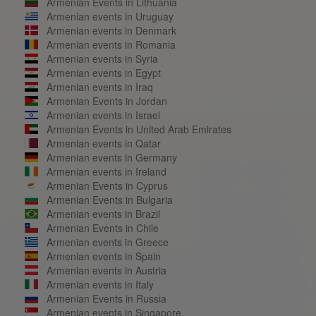
Armenian Events in Lithuania
Armenian events in Uruguay
Armenian events in Denmark
Armenian events in Romania
Armenian events in Syria
Armenian events in Egypt
Armenian events in Iraq
Armenian Events in Jordan
Armenian events in Israel
Armenian Events in United Arab Emirates
Armenian events in Qatar
Armenian events in Germany
Armenian events in Ireland
Armenian Events in Cyprus
Armenian Events in Bulgaria
Armenian events in Brazil
Armenian Events in Chile
Armenian events in Greece
Armenian events in Spain
Armenian events in Austria
Armenian events in Italy
Armenian Events in Russia
Armenian events in Singapore