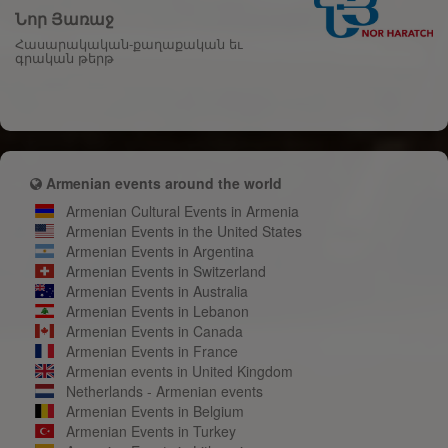
Նոր Յառաջ
Հասարակական-քաղաքական եւ
գրական թերթ
Armenian events around the world
Armenian Cultural Events in Armenia
Armenian Events in the United States
Armenian Events in Argentina
Armenian Events in Switzerland
Armenian Events in Australia
Armenian Events in Lebanon
Armenian Events in Canada
Armenian Events in France
Armenian events in United Kingdom
Netherlands - Armenian events
Armenian Events in Belgium
Armenian Events in Turkey